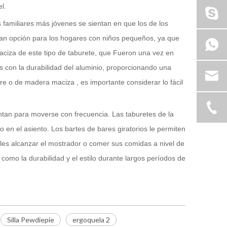
l.
familiares más jóvenes se sientan en que los de los
an opción para los hogares con niños pequeños, ya que
iza de este tipo de taburete, que Fueron una vez en
s con la durabilidad del aluminio, proporcionando una
re o de madera maciza , es importante considerar lo fácil
antan para moverse con frecuencia. Las taburetes de la
o en el asiento. Los bartes de bares giratorios le permiten
doles alcanzar el mostrador o comer sus comidas a nivel de
 como la durabilidad y el estilo durante largos períodos de
Silla Pewdiepie
ergoquela 2