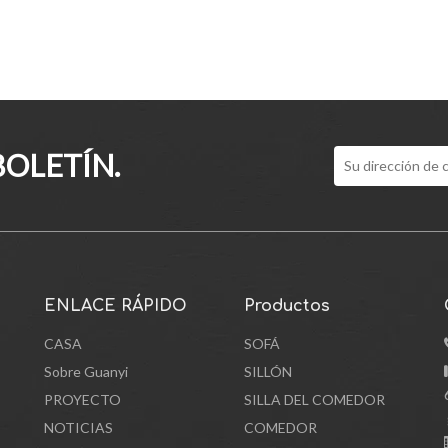
BOLETÍN.
ENLACE RÁPIDO
Productos
CASA
SOFÁ
Sobre Guanyi
SILLÓN
PROYECTO
SILLA DEL COMEDOR
NOTICIAS
COMEDOR