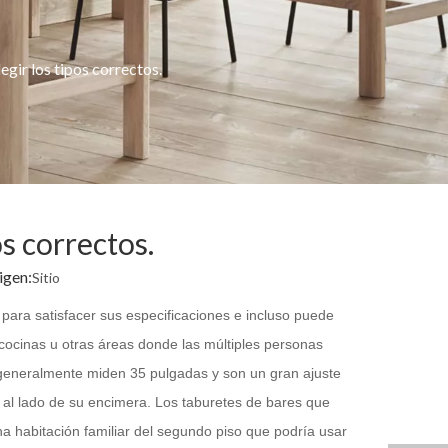
gir los tipos correctos.
os correctos.
igen:
Sitio
para satisfacer sus especificaciones e incluso puede
 cocinas u otras áreas donde las múltiples personas
 generalmente miden 35 pulgadas y son un gran ajuste
o al lado de su encimera. Los taburetes de bares que
na habitación familiar del segundo piso que podría usar