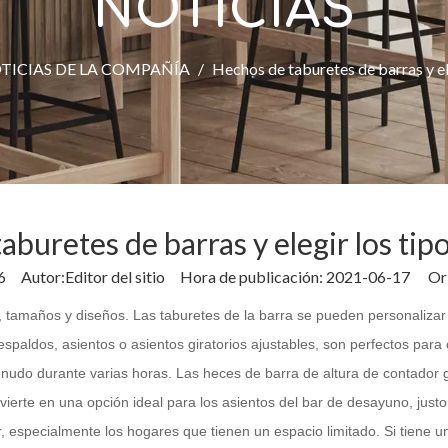
NOTICIAS
TICIAS DE LA COMPAÑÍA
/
Hechos de taburetes de barras y ele
buretes de barras y elegir los tip
6
Autor:Editor del sitio Hora de publicación: 2021-06-17 Or
, tamaños y diseños. Las taburetes de la barra se pueden personalizar 
espaldos, asientos o asientos giratorios ajustables, son perfectos para
nudo durante varias horas. Las heces de barra de altura de contador
nvierte en una opción ideal para los asientos del bar de desayuno, just
, especialmente los hogares que tienen un espacio limitado. Si tiene u