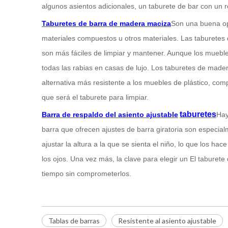
algunos asientos adicionales, un taburete de bar con un r
Taburetes de barra de madera maciza
Son una buena opc
materiales compuestos u otros materiales. Las taburete
son más fáciles de limpiar y mantener. Aunque los mueb
todas las rabias en casas de lujo. Los taburetes de made
alternativa más resistente a los muebles de plástico, com
que será el taburete para limpiar.
taburetes
Barra de respaldo del asiento ajustable
Hay
barra que ofrecen ajustes de barra giratoria son especialm
ajustar la altura a la que se sienta el niño, lo que los 
los ojos. Una vez más, la clave para elegir un El taburete
tiempo sin comprometerlos.
Tablas de barras
Resistente al asiento ajustable