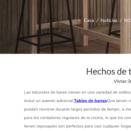
Casa
/
Noticias
/
NO
Hechos de ta
Vistas:
3
Las taburetes de bares vienen en una variedad de estilos
incluir un asiento adicional.
Tablas de barras
Que tienen r
pueden reunirse durante largos períodos de tiempo, a me
para los contadores regulares de la cocina, lo que los co
tienen reposapiés son perfectos para casi cualquier hogar