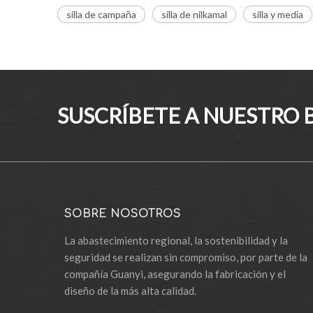
silla de campaña
silla de nilkamal
silla y media
SUSCRÍBETE A NUESTRO 
SOBRE NOSOTROS
La abastecimiento regional, la sostenibilidad y la
seguridad se realizan sin compromiso, por parte de la
compañía Guanyi, asegurando la fabricación y el
diseño de la más alta calidad.