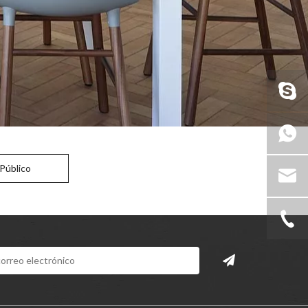
Público