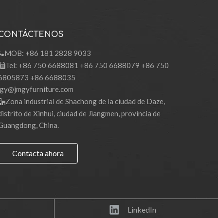
CONTÁCTENOS
MOB: +86 181 2828 9033

Tel: +86 750 6688081 +86 750 6688079 +86 750

6805873 +86 6688035
gy@jmgyfurniture.com
Zona industrial de Shachong de la ciudad de Daze,

distrito de Xinhui, ciudad de Jiangmen, provincia de
Guangdong, China.
Contacta ahora
LinkedIn