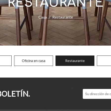
RESTAURANTE
Casa
/
Restaurante
Oficina en casa
Restaurante
BOLETÍN.