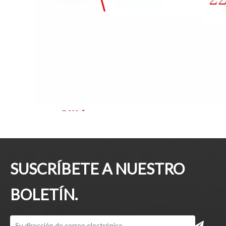
Sillón
Ventaja de
1. COMPANIA
DESCRIPCIÓN:
SUSCRÍBETE A NUESTRO
BOLETÍN.