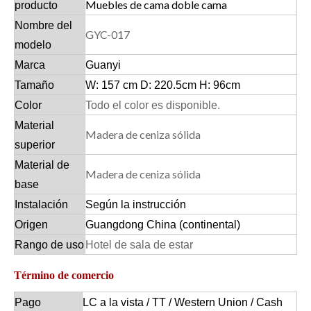
Muebles de cama doble cama
producto
Nombre del
GYC-017
modelo
Marca
Guanyi
Tamaño
W: 157 cm D: 220.5cm H: 96cm
Color
Todo el color es disponible.
Material
Madera de ceniza sólida
superior
Material de
Madera de ceniza sólida
base
Instalación
Según la instrucción
Origen
Guangdong China (continental)
Rango de uso
Hotel de sala de estar
Término de comercio
Pago
LC a la vista / TT / Western Union / Cash