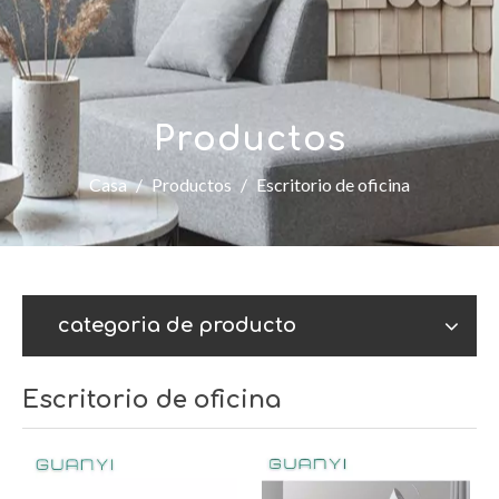
Productos
Casa
/
Productos
/
Escritorio de oficina
categoria de producto
Escritorio de oficina