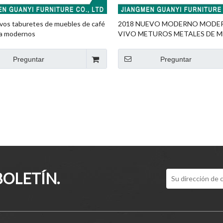
vos taburetes de muebles de café
2018 NUEVO MODERNO MODE
a modernos
VIVO METUROS METALES DE M
METUROS OTOMANA
Preguntar
Preguntar
BOLETÍN.