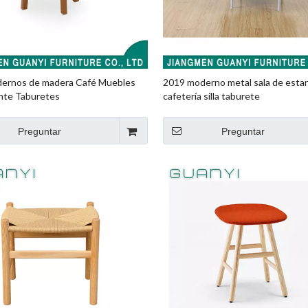
ernos de madera Café Muebles
2019 moderno metal sala de esta
nte Taburetes
cafetería silla taburete
Preguntar
Preguntar