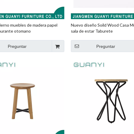
erno muebles de madera papel
Nuevo diseño Soild Wood Casa M
taurante otomano
sala de estar Taburete
Preguntar
Preguntar