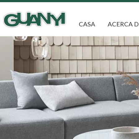
CASA
ACERCA D