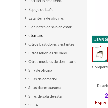
Escritorio de oficina
Espejo de baño
Estantería de oficinas
Gabinetes de sala de estar
otomano
Otros bastidores y estantes
Otros muebles de baño
Otros muebles de dormitorio
Comparti
Silla de oficina
Sillas de comedor
Descri
Sillas de restaurante
2
Sillas de sala de estar
Espec
SOFÁ