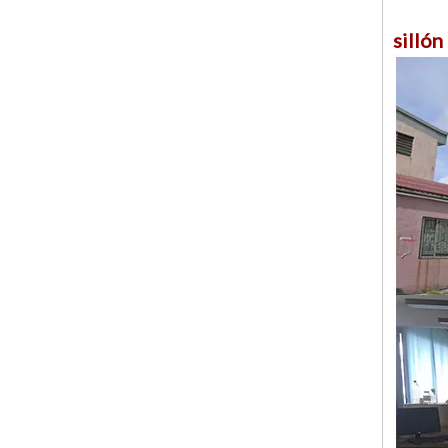
sillón