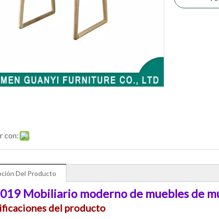
r con:
pción Del Producto
019 Mobiliario moderno de muebles de mu
ificaciones del producto