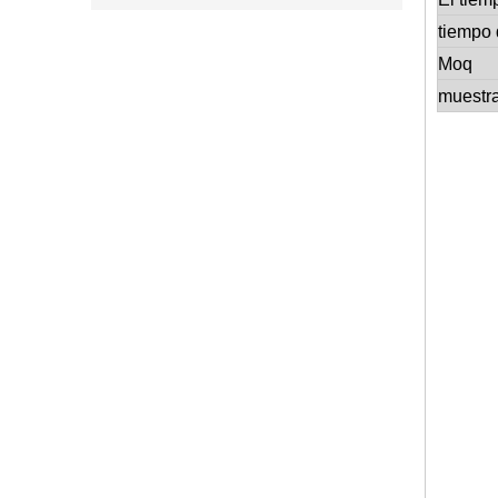
tiempo 
Moq
muestr