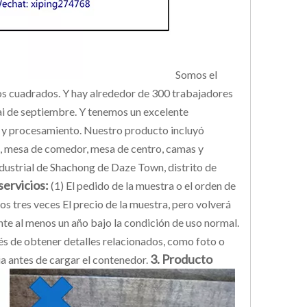
Somos el
os cuadrados. Y hay alrededor de 300 trabajadores
ai de septiembre. Y tenemos un excelente
 y procesamiento. Nuestro producto incluyó
ofá, mesa de comedor, mesa de centro, camas y
dustrial de Shachong de Daze Town, distrito de
servicios:
(1) El pedido de la muestra o el orden de
 tres veces El precio de la muestra, pero volverá
te al menos un año bajo la condición de uso normal.
és de obtener detalles relacionados, como foto o
3. Producto
ia antes de cargar el contenedor.