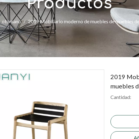
Productos
/
otomano
/
2019 Mobiliario moderno de muebles de muebles de
2019 Mobi
muebles d
Cantidad:
Añ