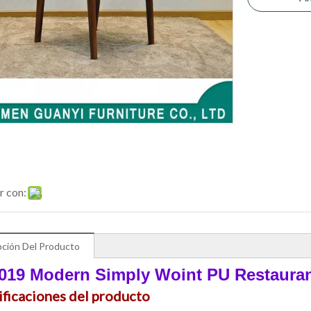
r con:
pción Del Producto
019 Modern Simply Woint PU Restauran
ificaciones del producto