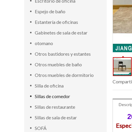
Escritorio de oficina
Espejo de baño
Estantería de oficinas
Gabinetes de sala de estar
otomano
Otros bastidores y estantes
Otros muebles de baño
Otros muebles de dormitorio
Comparti
Silla de oficina
Sillas de comedor
Descri
Sillas de restaurante
2
Sillas de sala de estar
Espec
SOFÁ