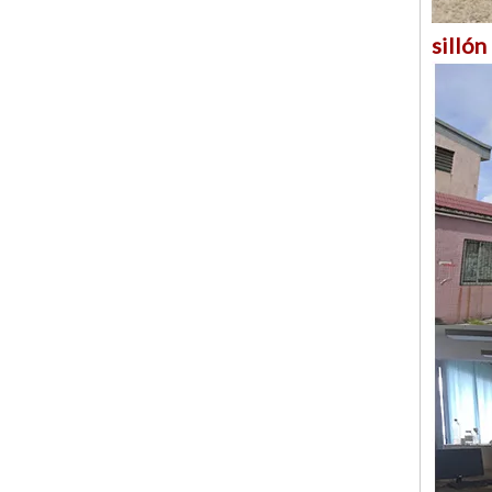
sillón