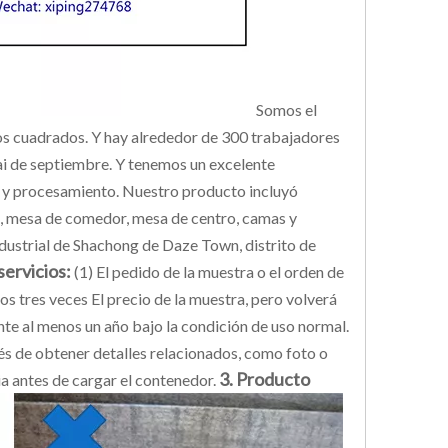
Somos el
os cuadrados. Y hay alrededor de 300 trabajadores
ai de septiembre. Y tenemos un excelente
 y procesamiento. Nuestro producto incluyó
ofá, mesa de comedor, mesa de centro, camas y
dustrial de Shachong de Daze Town, distrito de
servicios:
(1) El pedido de la muestra o el orden de
 tres veces El precio de la muestra, pero volverá
te al menos un año bajo la condición de uso normal.
és de obtener detalles relacionados, como foto o
3. Producto
ia antes de cargar el contenedor.