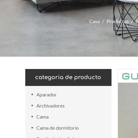
Casa
/
Productos
/
S
categoria de producto
Aparador
Archivadores
Cama
Cama de dormitorio