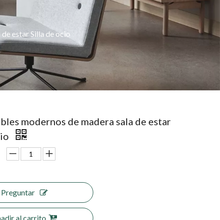
e estar Silla de ocio
les modernos de madera sala de estar
cio
Preguntar
adir al carrito