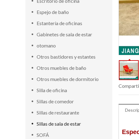
Escritorio de oficina
Espejo de baño
Estantería de oficinas
Gabinetes de sala de estar
otomano
Otros bastidores y estantes
Otros muebles de baño
Otros muebles de dormitorio
Comparti
Silla de oficina
Sillas de comedor
Descri
Sillas de restaurante
Sillas de sala de estar
Espec
SOFÁ