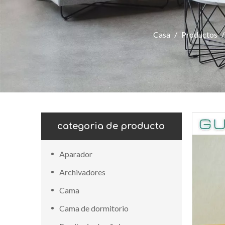
Casa
/
Productos
categoria de producto
Aparador
Archivadores
Cama
Cama de dormitorio