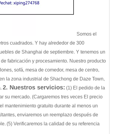
Somos el
etros cuadrados. Y hay alrededor de 300
 muebles de Shanghai de septiembre. Y tenemos un
de fabricación y procesamiento. Nuestro producto
sillones, sofá, mesa de comedor, mesa de centro,
 en la zona industrial de Shachong de Daze Town,
2. Nuestros servicios:
.
(1) El pedido de la
bar su mercado. (Cargaremos tres veces El precio
el mantenimiento gratuito durante al menos un
 faltantes, enviaremos un reemplazo después de
le.
(5) Verificaremos la calidad de su referencia