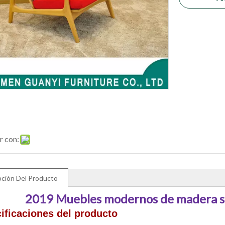
r con:
pción Del Producto
2019 Muebles modernos de madera sala
ificaciones del producto