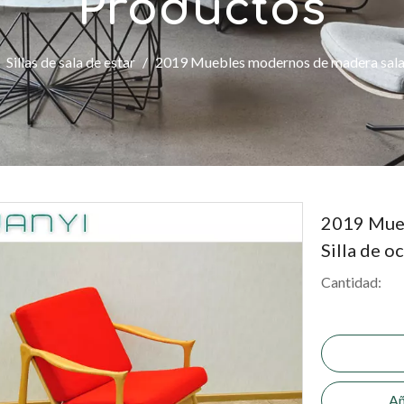
Productos
/
Sillas de sala de estar
/
2019 Muebles modernos de madera sala d
2019 Mueb
Silla de o
Cantidad:
Añ