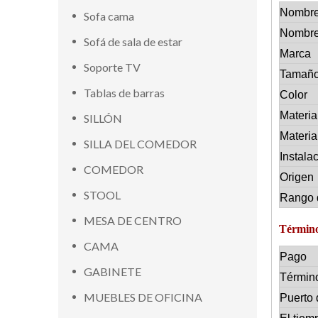
Nombre
Sofa cama
Nombre
Sofá de sala de estar
Marca
Soporte TV
Tamañ
Tablas de barras
Color
Materia
SILLÓN
Materia
SILLA DEL COMEDOR
Instala
COMEDOR
Origen
STOOL
Rango 
MESA DE CENTRO
Término
CAMA
Pago
GABINETE
Términ
MUEBLES DE OFICINA
Puerto 