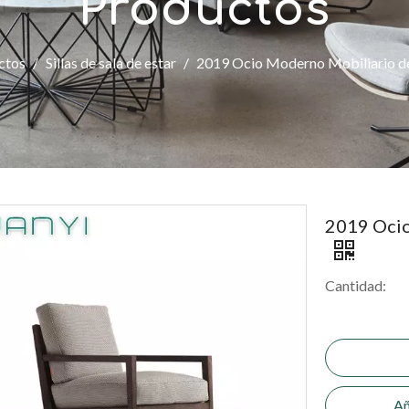
Productos
ctos
/
Sillas de sala de estar
/
2019 Ocio Moderno Mobiliario de
2019 Ocio
Cantidad:
Añ