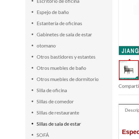
Escritorio de oficina
Espejo de baño
Estantería de oficinas
Gabinetes de sala de estar
otomano
Otros bastidores y estantes
Otros muebles de baño
Otros muebles de dormitorio
Comparti
Silla de oficina
Sillas de comedor
Descri
Sillas de restaurante
Sillas de sala de estar
Espec
SOFÁ