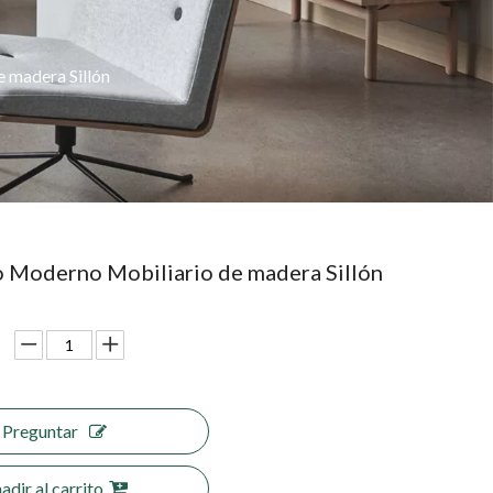
 madera Sillón
 Moderno Mobiliario de madera Sillón
Preguntar
adir al carrito