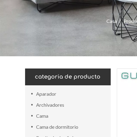
Casa
/
Produ
categoria de producto
Aparador
Archivadores
Cama
Cama de dormitorio