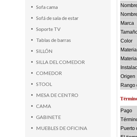
Nombre
Sofa cama
Nombre
Sofá de sala de estar
Marca
Soporte TV
Tamañ
Tablas de barras
Color
Materia
SILLÓN
Materia
SILLA DEL COMEDOR
Instala
COMEDOR
Origen
STOOL
Rango 
MESA DE CENTRO
Término
CAMA
Pago
GABINETE
Términ
MUEBLES DE OFICINA
Puerto 