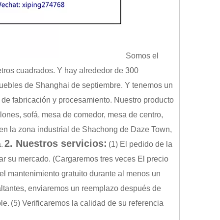
Somos el
etros cuadrados. Y hay alrededor de 300
 muebles de Shanghai de septiembre. Y tenemos un
de fabricación y procesamiento. Nuestro producto
sillones, sofá, mesa de comedor, mesa de centro,
 en la zona industrial de Shachong de Daze Town,
2. Nuestros servicios:
.
(1) El pedido de la
bar su mercado. (Cargaremos tres veces El precio
el mantenimiento gratuito durante al menos un
 faltantes, enviaremos un reemplazo después de
le.
(5) Verificaremos la calidad de su referencia