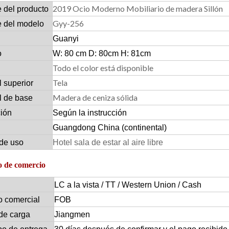
2019 Ocio Moderno Mobiliario de madera Sillón
 del producto
Gyy-256
 del modelo
Guanyi
o
W: 80 cm D: 80cm H: 81cm
Todo el color está disponible
Tela
l superior
Madera de ceniza sólida
l de base
ción
Según la instrucción
Guangdong China (continental)
de uso
Hotel sala de estar al aire libre
 de comercio
LC a la vista / TT / Western Union / Cash
o comercial
FOB
de carga
Jiangmen