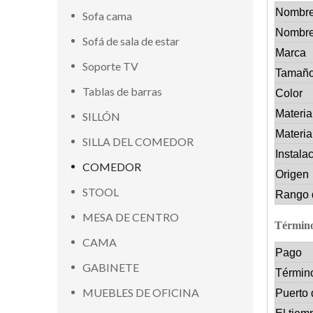
Nombre
Sofa cama
Nombre
Sofá de sala de estar
Marca
Soporte TV
Tamañ
Tablas de barras
Color
Materia
SILLÓN
Materia
SILLA DEL COMEDOR
Instala
COMEDOR
Origen
STOOL
Rango 
MESA DE CENTRO
Término
CAMA
Pago
GABINETE
Términ
MUEBLES DE OFICINA
Puerto 