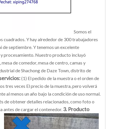
Somos el
os cuadrados. Y hay alrededor de 300 trabajadores
ai de septiembre. Y tenemos un excelente
 y procesamiento. Nuestro producto incluyó
ofá, mesa de comedor, mesa de centro, camas y
dustrial de Shachong de Daze Town, distrito de
servicios:
(1) El pedido de la muestra o el orden de
 tres veces El precio de la muestra, pero volverá
te al menos un año bajo la condición de uso normal.
és de obtener detalles relacionados, como foto o
3. Producto
ia antes de cargar el contenedor.