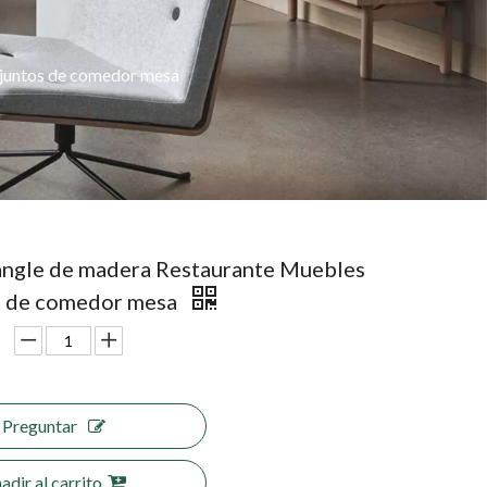
juntos de comedor mesa
ngle de madera Restaurante Muebles
s de comedor mesa
Preguntar
adir al carrito