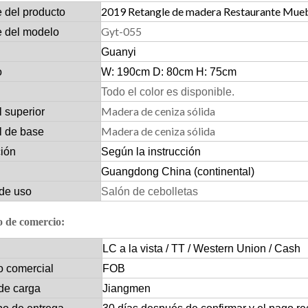
2019 Retangle de madera Restaurante Mue
 del producto
Gyt-055
 del modelo
Guanyi
o
W: 190cm D: 80cm H: 75cm
Todo el color es disponible.
Madera de ceniza sólida
l superior
Madera de ceniza sólida
l de base
ción
Según la instrucción
Guangdong China (continental)
de uso
Salón de cebolletas
 de comercio:
LC a la vista / TT / Western Union / Cash
o comercial
FOB
de carga
Jiangmen