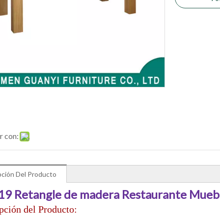
r con:
pción Del Producto
19 Retangle de madera Restaurante Mueb
pción del Producto: