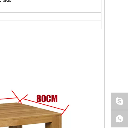
cibido