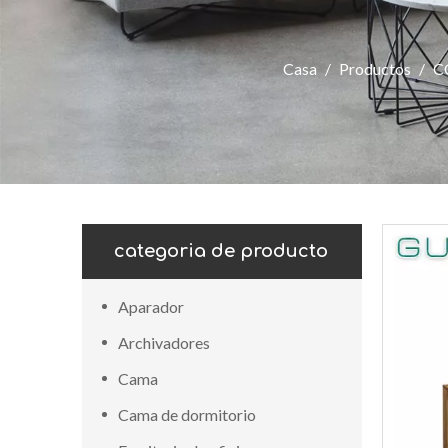
Casa
/
Productos
/
C
categoria de producto
Aparador
Archivadores
Cama
Cama de dormitorio