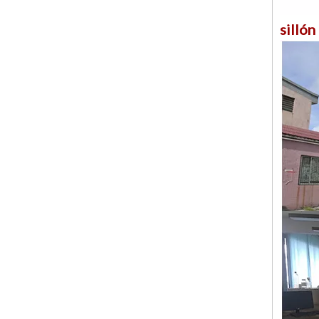
sillón