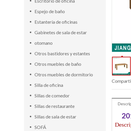
Escritorio de oficina
Espejo de baño
Estantería de oficinas
Gabinetes de sala de estar
otomano
Otros bastidores y estantes
Otros muebles de baño
Otros muebles de dormitorio
Comparti
Silla de oficina
Sillas de comedor
Descri
Sillas de restaurante
20
Sillas de sala de estar
Descri
SOFÁ