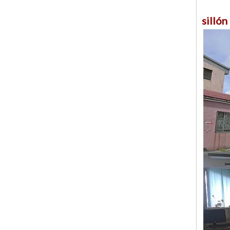
sillón