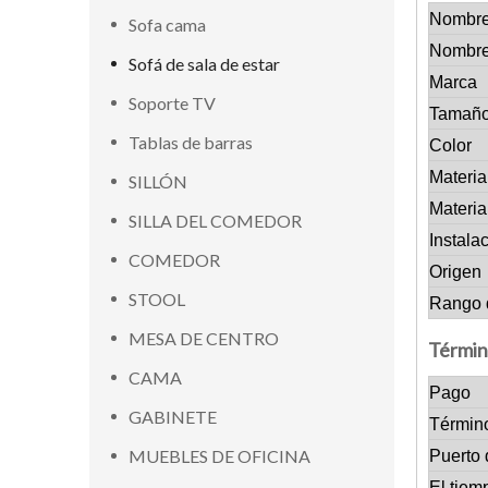
Nombre
Sofa cama
Nombre
Sofá de sala de estar
Marca
Soporte TV
Tamañ
Tablas de barras
Color
Materia
SILLÓN
Materia
SILLA DEL COMEDOR
Instala
COMEDOR
Origen
STOOL
Rango 
MESA DE CENTRO
Términ
CAMA
Pago
GABINETE
Términ
MUEBLES DE OFICINA
Puerto 
El tiem