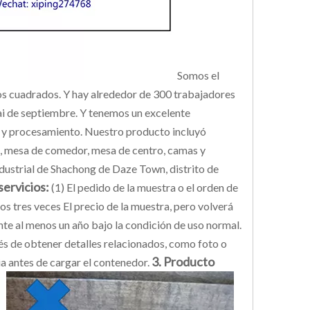
Somos el
os cuadrados. Y hay alrededor de 300 trabajadores
ai de septiembre. Y tenemos un excelente
 y procesamiento. Nuestro producto incluyó
ofá, mesa de comedor, mesa de centro, camas y
dustrial de Shachong de Daze Town, distrito de
servicios:
(1) El pedido de la muestra o el orden de
 tres veces El precio de la muestra, pero volverá
te al menos un año bajo la condición de uso normal.
és de obtener detalles relacionados, como foto o
3. Producto
ia antes de cargar el contenedor.