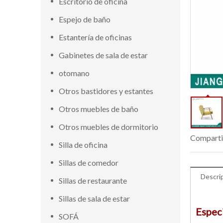
Escritorio de oficina
Espejo de baño
Estantería de oficinas
Gabinetes de sala de estar
otomano
Otros bastidores y estantes
Otros muebles de baño
Otros muebles de dormitorio
Comparti
Silla de oficina
Sillas de comedor
Descri
Sillas de restaurante
Sillas de sala de estar
Espec
SOFÁ