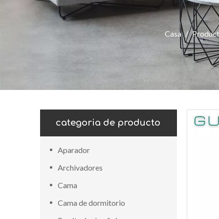
Casa
/
Produc
categoria de producto
Aparador
Archivadores
Cama
Cama de dormitorio