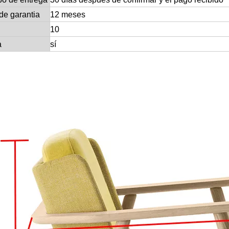
de garantia
12 meses
10
a
sí