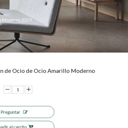
llo Moderno 2019
ón de Ocio de Ocio Amarillo Moderno
Preguntar
adir al carrito