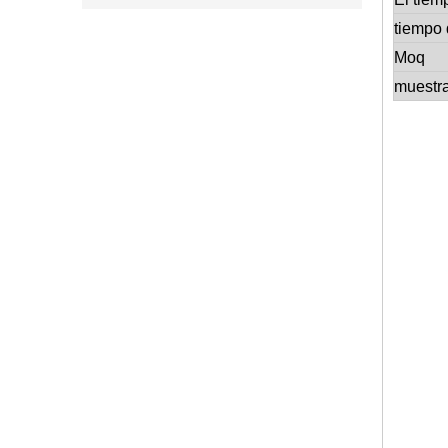
tiempo 
Moq
muestr