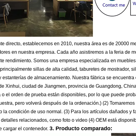
nte directo, establecemos en 2010, nuestra área es de 20000 m
dores en nuestra empresa. Cada año asistiremos a la feria de
te rendimiento. Somos una empresa especializada en muebles 
 principalmente sillas de alta calidad, taburetes de mostrador, 
 estanterías de almacenamiento. Nuestra fábrica se encuentra
o de Xinhui, ciudad de Jiangmen, provincia de Guangdong, China
 o el orden de prueba están disponibles, por lo que puede pro
uestra, pero volverá después de la ordenación.) (2) Tomaremos 
o la condición de uso normal. (3) Para los artículos dañados y
 detalles relacionados, como foto o video (4) OEM está disponibl
3. Producto comparado:
e cargar el contenedor.