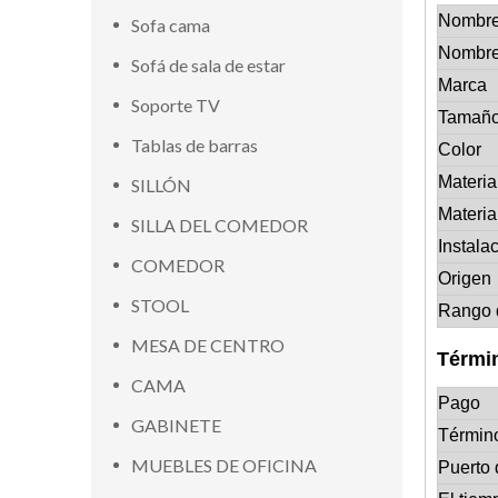
Nombre
Sofa cama
Nombre
Sofá de sala de estar
Marca
Soporte TV
Tamañ
Tablas de barras
Color
Materia
SILLÓN
Materia
SILLA DEL COMEDOR
Instala
COMEDOR
Origen
STOOL
Rango 
MESA DE CENTRO
Térmi
CAMA
Pago
GABINETE
Términ
MUEBLES DE OFICINA
Puerto 