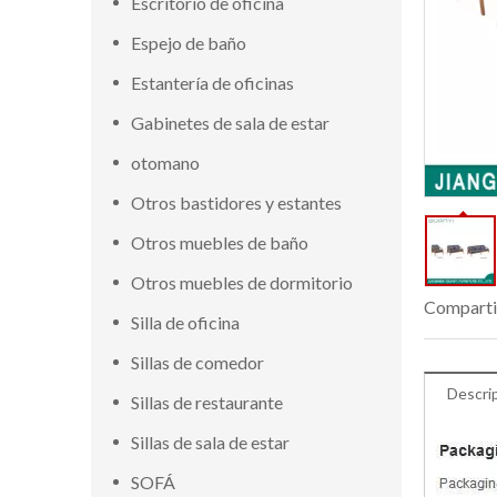
Escritorio de oficina
Espejo de baño
Estantería de oficinas
Gabinetes de sala de estar
otomano
Otros bastidores y estantes
Otros muebles de baño
Otros muebles de dormitorio
Comparti
Silla de oficina
Sillas de comedor
Descri
Sillas de restaurante
Sillas de sala de estar
SOFÁ