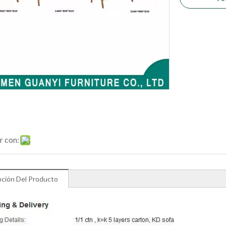
r con:
pción Del Producto