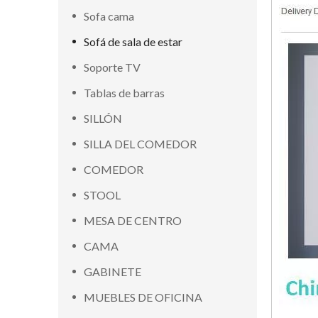
Sofa cama
Sofá de sala de estar
Soporte TV
Tablas de barras
SILLÓN
SILLA DEL COMEDOR
COMEDOR
STOOL
MESA DE CENTRO
CAMA
GABINETE
MUEBLES DE OFICINA