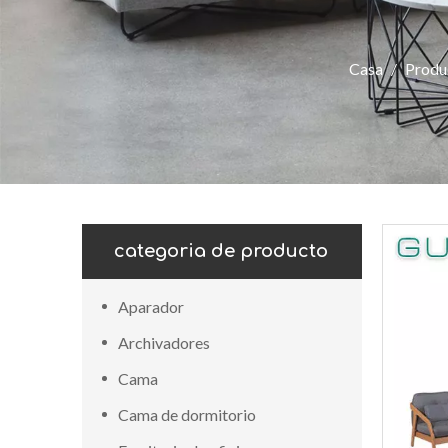
Casa
/
Produ
categoria de producto
Aparador
Archivadores
Cama
Cama de dormitorio