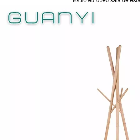
Estilo europeo sala de esta