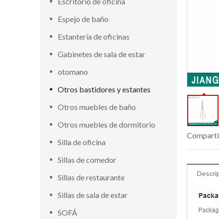
Escritorio de oficina
Espejo de baño
Estantería de oficinas
Gabinetes de sala de estar
otomano
Otros bastidores y estantes
Otros muebles de baño
Otros muebles de dormitorio
Comparti
Silla de oficina
Sillas de comedor
Descri
Sillas de restaurante
Sillas de sala de estar
SOFÁ