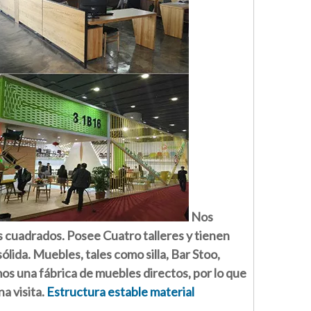
Nos
s cuadrados. Posee Cuatro talleres y tienen
ida. Muebles, tales como silla, Bar Stoo,
os una fábrica de muebles directos, por lo que
a visita.
Estructura estable material