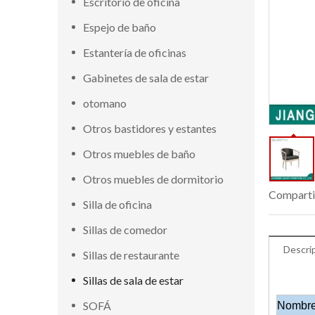
Escritorio de oficina
Espejo de baño
Estantería de oficinas
Gabinetes de sala de estar
otomano
Otros bastidores y estantes
Otros muebles de baño
Otros muebles de dormitorio
Comparti
Silla de oficina
Sillas de comedor
Descri
Sillas de restaurante
Sillas de sala de estar
SOFÁ
Nombre