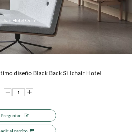
lchair Hotel Ocio
timo diseño Black Back Sillchair Hotel
Preguntar
adir al carrito