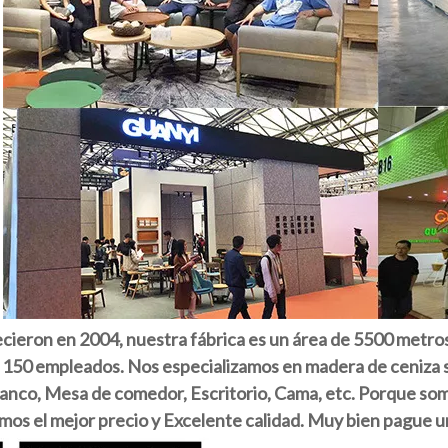
ecieron en 2004, nuestra fábrica es un área de 5500 metro
150 empleados. Nos especializamos en madera de ceniza sól
Banco, Mesa de comedor, Escritorio, Cama, etc. Porque som
os el mejor precio y Excelente calidad. Muy bien pague un