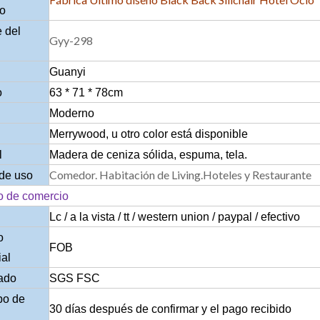
to
 del
Gyy-298
Guanyi
o
63 * 71 * 78cm
Moderno
Merrywood, u otro color está disponible
l
Madera de ceniza sólida, espuma, tela.
Comedor. Habitación de Living.Hoteles y Restaurante
de uso
o de comercio
Lc / a la vista / tt / western union / paypal / efectivo
o
FOB
al
cado
SGS FSC
po de
30 días después de confirmar y el pago recibido