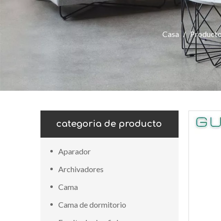
Casa
/
Product
categoria de producto
Aparador
Archivadores
Cama
Cama de dormitorio