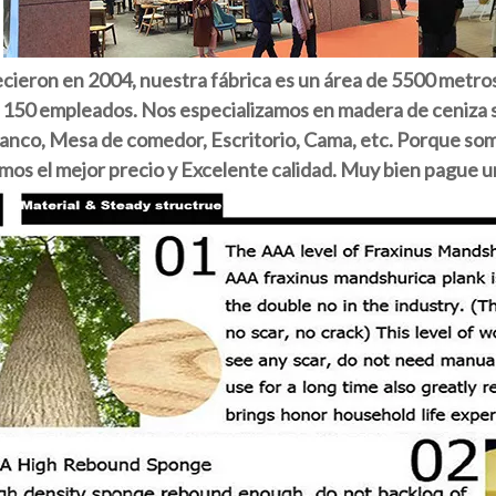
ecieron en 2004, nuestra fábrica es un área de 5500 metro
150 empleados. Nos especializamos en madera de ceniza sól
Banco, Mesa de comedor, Escritorio, Cama, etc. Porque som
os el mejor precio y Excelente calidad. Muy bien pague un