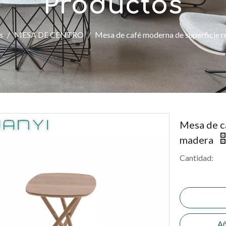
Productos
s
/
MESA DE CENTRO
/
Mesa de café moderna de superficie 
Mesa de c
madera
Cantidad:
Añ