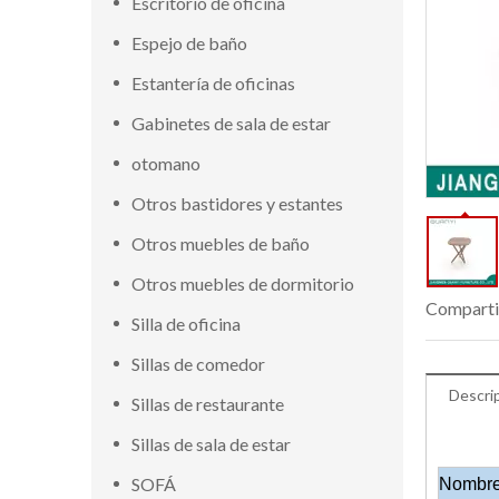
Escritorio de oficina
Espejo de baño
Estantería de oficinas
Gabinetes de sala de estar
otomano
Otros bastidores y estantes
Otros muebles de baño
Otros muebles de dormitorio
Comparti
Silla de oficina
Sillas de comedor
Descri
Sillas de restaurante
Sillas de sala de estar
SOFÁ
Nombre