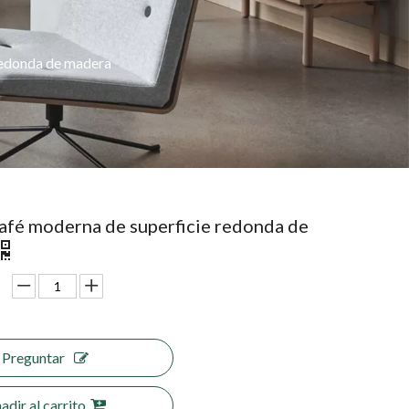
redonda de madera
afé moderna de superficie redonda de
Preguntar
adir al carrito