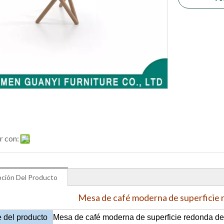
r con:
pción Del Producto
Mesa de café moderna de superficie
 del producto
Mesa de café moderna de superficie redonda d