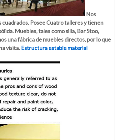
Nos
s cuadrados. Posee Cuatro talleres y tienen
ida. Muebles, tales como silla, Bar Stoo,
os una fábrica de muebles directos, por lo que
a visita.
Estructura estable material