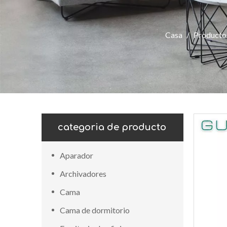
Casa
/
Producto
categoria de producto
Aparador
Archivadores
Cama
Cama de dormitorio