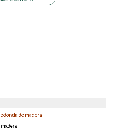
 redonda de madera
e madera