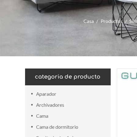
Casa
/
Productos
/
Sill
categoria de producto
Aparador
Archivadores
Cama
Cama de dormitorio