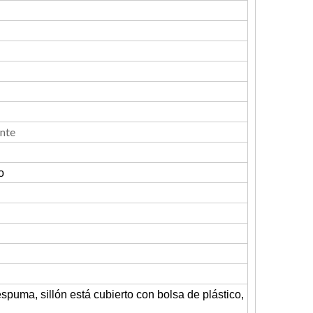
ante
o
uma, sillón está cubierto con bolsa de plástico,