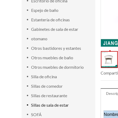
Escritorio de oficina
Espejo de baño
Estantería de oficinas
Gabinetes de sala de estar
otomano
Otros bastidores y estantes
Otros muebles de baño
Otros muebles de dormitorio
Comparti
Silla de oficina
Sillas de comedor
Descri
Sillas de restaurante
Sillas de sala de estar
SOFÁ
Nombre