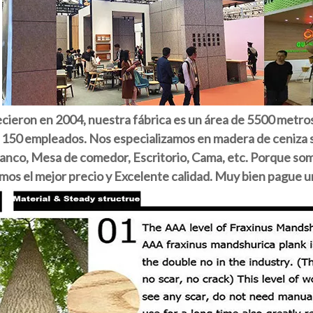
ecieron en 2004, nuestra fábrica es un área de 5500 metro
150 empleados. Nos especializamos en madera de ceniza sól
Banco, Mesa de comedor, Escritorio, Cama, etc. Porque som
os el mejor precio y Excelente calidad. Muy bien pague un