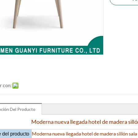
r con:
pción Del Producto
Moderna nueva llegada hotel de madera sillón 
Moderna nueva llegada hotel de madera sillón sala d
 del producto