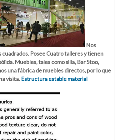
Nos
s cuadrados. Posee Cuatro talleres y tienen
ida. Muebles, tales como silla, Bar Stoo,
os una fábrica de muebles directos, por lo que
a visita.
Estructura estable material