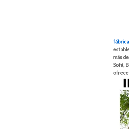
fábrica
establ
más de 
Sofá, 
ofrecem