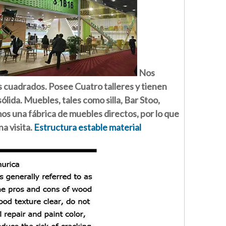
Nos
s cuadrados. Posee Cuatro talleres y tienen
ida. Muebles, tales como silla, Bar Stoo,
os una fábrica de muebles directos, por lo que
a visita.
Estructura estable material