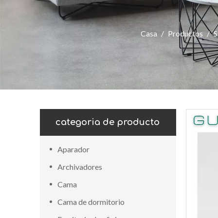
Casa
/
Productos
/
S
categoria de producto
Aparador
Archivadores
Cama
Cama de dormitorio