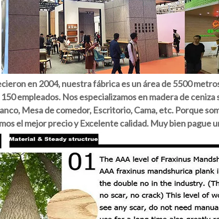
ecieron en 2004, nuestra fábrica es un área de 5500 metro
150 empleados. Nos especializamos en madera de ceniza sól
Banco, Mesa de comedor, Escritorio, Cama, etc. Porque som
os el mejor precio y Excelente calidad. Muy bien pague un