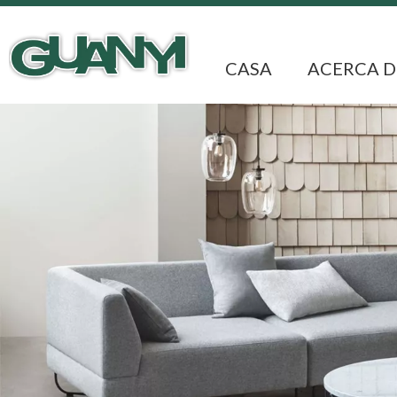
CASA
ACERCA D