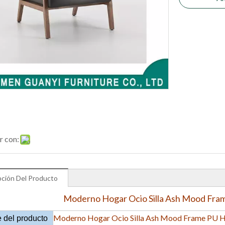
r con:
pción Del Producto
Moderno Hogar Ocio Silla Ash Mood Fra
Moderno Hogar Ocio Silla Ash Mood Frame PU 
 del producto