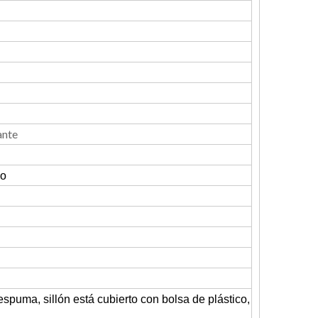
ante
vo
puma, sillón está cubierto con bolsa de plástico,