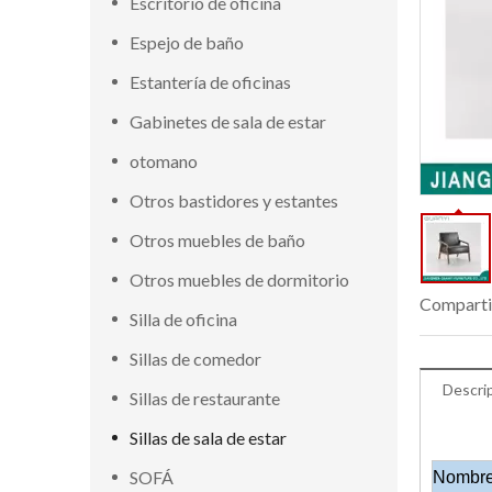
Escritorio de oficina
Espejo de baño
Estantería de oficinas
Gabinetes de sala de estar
otomano
Otros bastidores y estantes
Otros muebles de baño
Otros muebles de dormitorio
Comparti
Silla de oficina
Sillas de comedor
Descri
Sillas de restaurante
Sillas de sala de estar
SOFÁ
Nombre