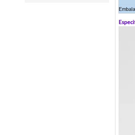
Embalaj
Especi