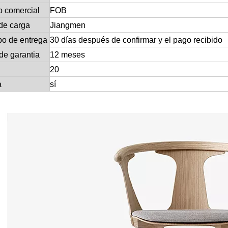
o comercial
FOB
de carga
Jiangmen
po de entrega
30 días después de confirmar y el pago recibido
de garantia
12 meses
20
a
sí