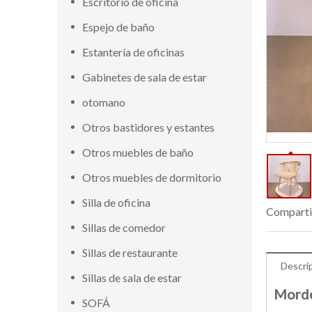
Escritorio de oficina
Espejo de baño
Estantería de oficinas
Gabinetes de sala de estar
otomano
Otros bastidores y estantes
Otros muebles de baño
Otros muebles de dormitorio
Silla de oficina
Comparti
Sillas de comedor
Sillas de restaurante
Descri
Sillas de sala de estar
Morde
SOFÁ