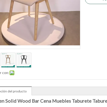
r con:
pción del producto
n Solid Wood Bar Cena Muebles Taburete Tabur