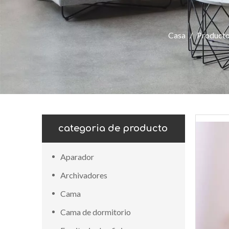
Casa
/
Product
categoria de producto
Aparador
Archivadores
Cama
Cama de dormitorio