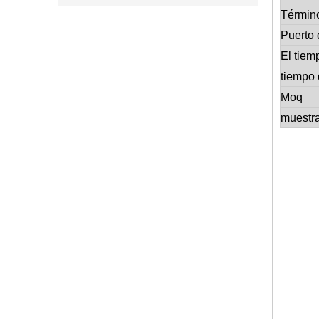
Términ
Puerto 
El tiem
tiempo 
Moq
muestr