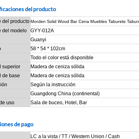
ficaciones del producto
 del producto
Morden Solid Wood Bar Cena Muebles Taburete Tabur
 del modelo
GYY-012A
Guanyi
o
58 * 54 * 102cm
Todo el color está disponible
l superior
Madera de ceniza sólida
l de base
Madera de ceniza sólida
ción
Según la instrucción
Guangdong China (continental)
de uso
Sala de buceo, Hotel, Bar
iones de pago
LC a la vista / TT / Western Union / Cash