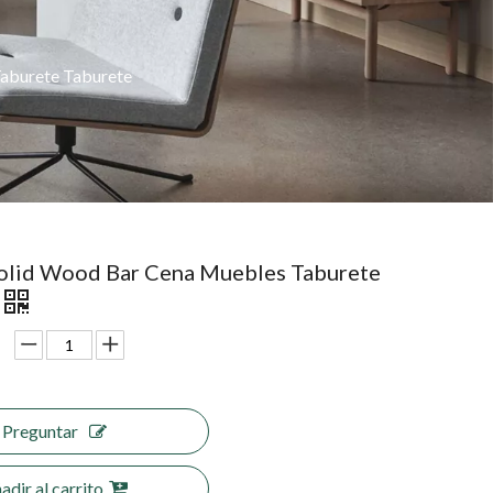
aburete Taburete
lid Wood Bar Cena Muebles Taburete
Preguntar
adir al carrito