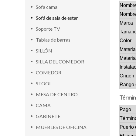
Nombre
Sofa cama
Nombre
Sofá de sala de estar
Marca
Soporte TV
Tamañ
Tablas de barras
Color
Materia
SILLÓN
Materia
SILLA DEL COMEDOR
Instala
COMEDOR
Origen
STOOL
Rango 
MESA DE CENTRO
Términ
CAMA
Pago
GABINETE
Términ
MUEBLES DE OFICINA
Puerto 
El tiem