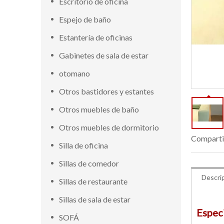
Escritorio de oficina
Espejo de baño
Estantería de oficinas
Gabinetes de sala de estar
otomano
Otros bastidores y estantes
Otros muebles de baño
Otros muebles de dormitorio
Comparti
Silla de oficina
Sillas de comedor
Descri
Sillas de restaurante
Sillas de sala de estar
Espec
SOFÁ