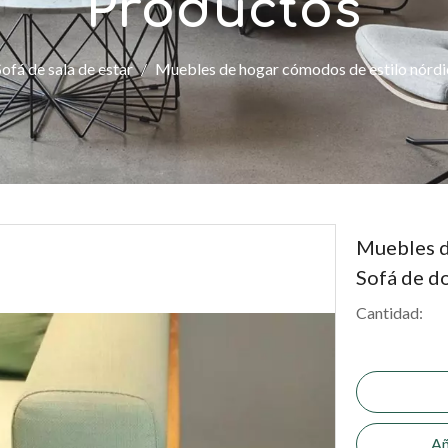
Productos
Sofá de sala de estar
/
Muebles de hogar cómodos de estilo nórdic
Muebles d
Sofá de d
Cantidad:
Añ