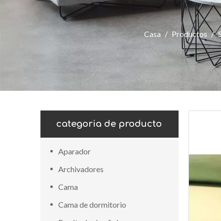
Casa
/
Productos
/
categoria de producto
Aparador
Archivadores
Cama
Cama de dormitorio