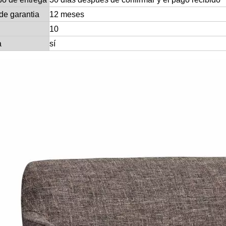
de garantia
12 meses
10
a
sí