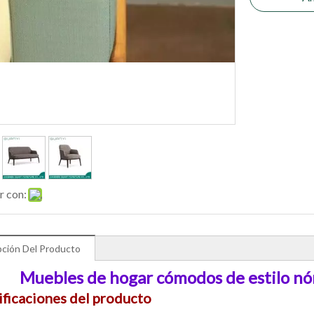
r con:
pción Del Producto
Muebles de hogar cómodos de estilo nór
ificaciones del producto