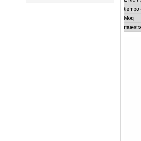
tiempo 
Moq
muestr