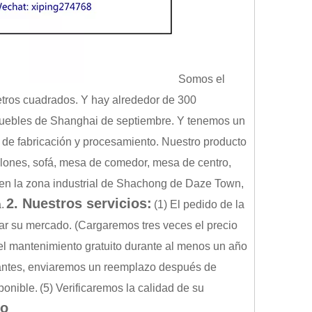
Somos el
etros cuadrados. Y hay alrededor de 300
 muebles de Shanghai de septiembre. Y tenemos un
de fabricación y procesamiento. Nuestro producto
sillones, sofá, mesa de comedor, mesa de centro,
 en la zona industrial de Shachong de Daze Town,
2. Nuestros servicios:
.
(1) El pedido de la
ar su mercado. (Cargaremos tres veces el precio
l mantenimiento gratuito durante al menos un año
tantes, enviaremos un reemplazo después de
ponible.
(5) Verificaremos la calidad de su
do