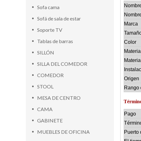
Nombre
Sofa cama
Nombre
Sofá de sala de estar
Marca
Soporte TV
Tamañ
Tablas de barras
Color
Materia
SILLÓN
Materia
SILLA DEL COMEDOR
Instala
COMEDOR
Origen
STOOL
Rango 
MESA DE CENTRO
Término
CAMA
Pago
GABINETE
Términ
MUEBLES DE OFICINA
Puerto 