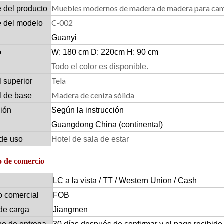
Muebles modernos de madera de madera para ca
 del producto
C-002
 del modelo
Guanyi
o
W: 180 cm D: 220cm H: 90 cm
Todo el color es disponible.
Tela
l superior
Madera de ceniza sólida
l de base
ción
Según la instrucción
Guangdong China (continental)
de uso
Hotel de sala de estar
 de comercio
LC a la vista / TT / Western Union / Cash
o comercial
FOB
de carga
Jiangmen