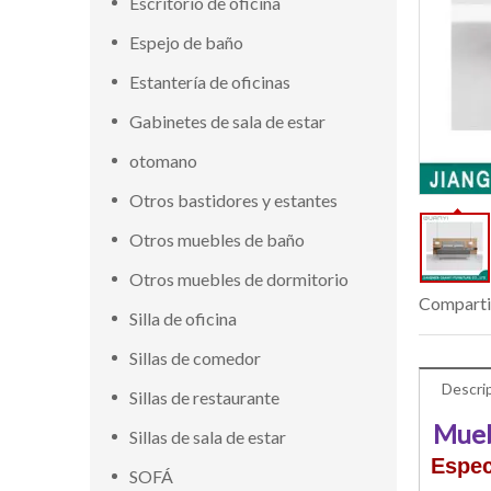
Escritorio de oficina
Espejo de baño
Estantería de oficinas
Gabinetes de sala de estar
otomano
Otros bastidores y estantes
Otros muebles de baño
Otros muebles de dormitorio
Comparti
Silla de oficina
Sillas de comedor
Descri
Sillas de restaurante
Mueb
Sillas de sala de estar
Espec
SOFÁ