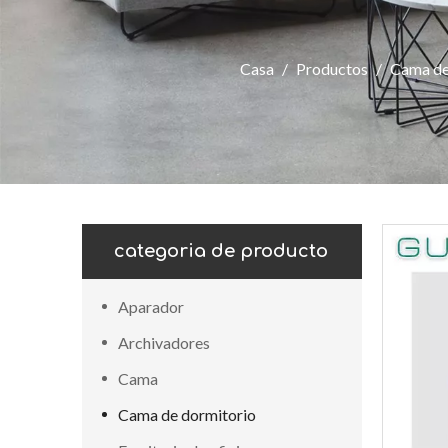
Casa
/
Productos
/
Cama de
categoria de producto
Aparador
Archivadores
Cama
Cama de dormitorio