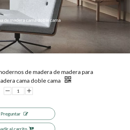
ma de madera cama doble cama
odernos de madera de madera para
adera cama doble cama
Preguntar
adir al carrito