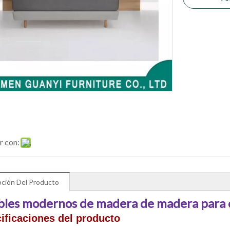
r con:
pción Del Producto
les modernos de madera de madera para 
ificaciones del producto