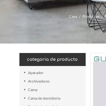
Casa
/
Productos
/
categoria de producto
Aparador
Archivadores
Cama
Cama de dormitorio