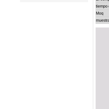
tiempo 
Moq
muestr