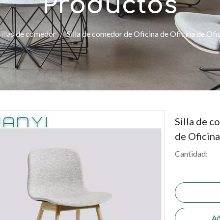
Productos
Sillas de comedor
/
Silla de comedor de Oficina de Oficina de Ofi
Silla de c
de Oficin
Cantidad:
Añ