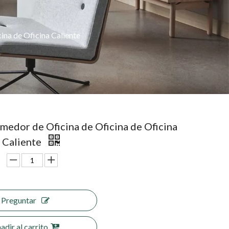
cina de Oficina Caliente
omedor de Oficina de Oficina de Oficina
a Caliente
Preguntar
adir al carrito