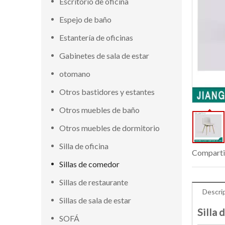
Escritorio de oficina
Espejo de baño
Estantería de oficinas
Gabinetes de sala de estar
otomano
Otros bastidores y estantes
Otros muebles de baño
Otros muebles de dormitorio
Silla de oficina
Comparti
Sillas de comedor
Sillas de restaurante
Descri
Sillas de sala de estar
Silla 
SOFÁ