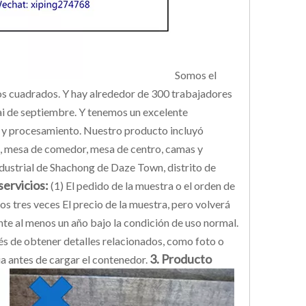
Somos el
os cuadrados. Y hay alrededor de 300 trabajadores
ai de septiembre. Y tenemos un excelente
 y procesamiento. Nuestro producto incluyó
ofá, mesa de comedor, mesa de centro, camas y
dustrial de Shachong de Daze Town, distrito de
servicios:
(1) El pedido de la muestra o el orden de
 tres veces El precio de la muestra, pero volverá
te al menos un año bajo la condición de uso normal.
és de obtener detalles relacionados, como foto o
3. Producto
ia antes de cargar el contenedor.