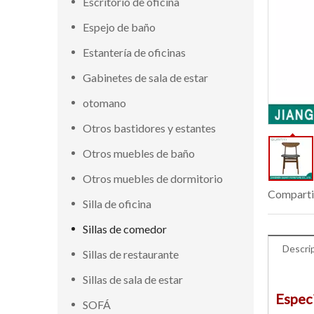
Escritorio de oficina
Espejo de baño
Estantería de oficinas
Gabinetes de sala de estar
otomano
Otros bastidores y estantes
Otros muebles de baño
Otros muebles de dormitorio
Comparti
Silla de oficina
Sillas de comedor
Descri
Sillas de restaurante
Sillas de sala de estar
Espec
SOFÁ