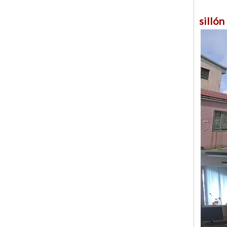
sillón