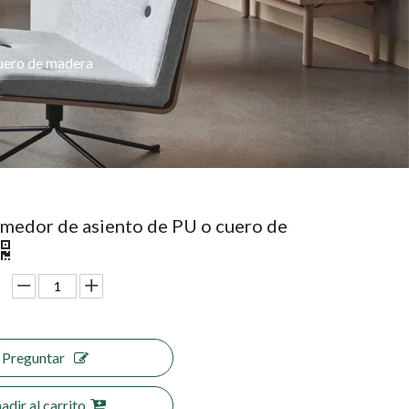
cuero de madera
comedor de asiento de PU o cuero de
Preguntar
adir al carrito