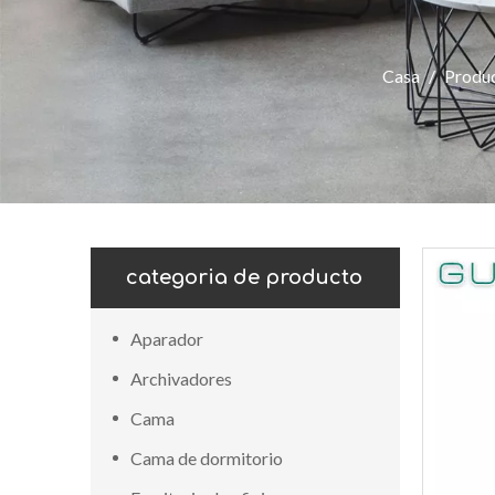
Casa
/
Produ
categoria de producto
Aparador
Archivadores
Cama
Cama de dormitorio