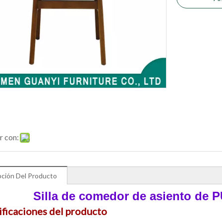
r con:
pción Del Producto
Silla de comedor de asiento de 
ificaciones del producto