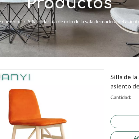
Productos
de comedor
/
Silla de la sala de ocio de la sala de madera del asient
Silla de l
asiento de
Cantidad:
Añ