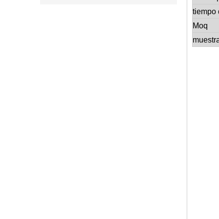
tiempo 
Moq
muestr