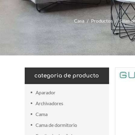
Casa
/
Productos
/
Sillas 
categoria de producto
Aparador
Archivadores
Cama
Cama de dormitorio