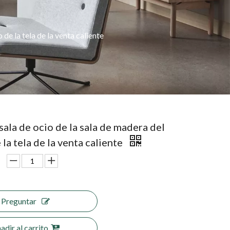
o de la tela de la venta caliente
a sala de ocio de la sala de madera del
 la tela de la venta caliente
Preguntar
adir al carrito