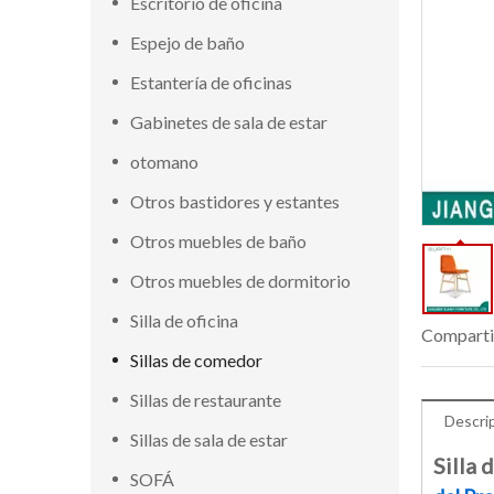
Escritorio de oficina
Espejo de baño
Estantería de oficinas
Gabinetes de sala de estar
otomano
Otros bastidores y estantes
Otros muebles de baño
Otros muebles de dormitorio
Silla de oficina
Comparti
Sillas de comedor
Sillas de restaurante
Descri
Sillas de sala de estar
Silla 
SOFÁ