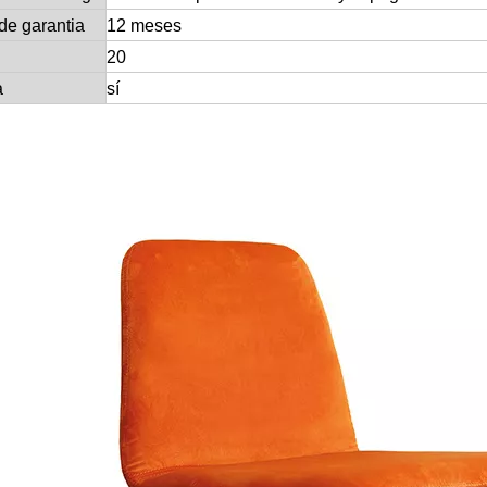
de garantia
12 meses
20
a
sí