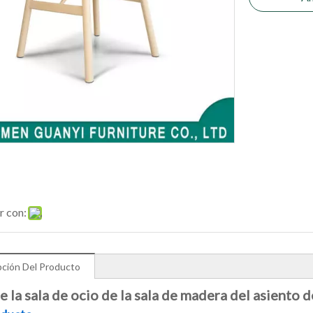
r con:
pción Del Producto
de la sala de ocio de la sala de madera del asiento d