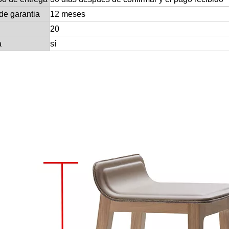
de garantia
12 meses
20
a
sí