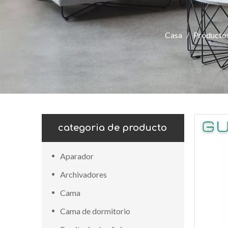
Casa
/
Producto
categoria de producto
Aparador
Archivadores
Cama
Cama de dormitorio