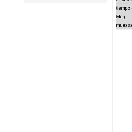
tiempo 
Moq
muestr