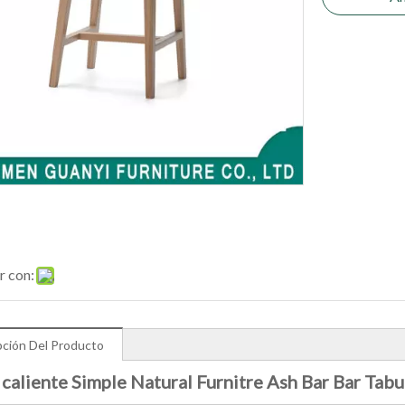
r con:
pción Del Producto
caliente Simple Natural Furnitre Ash Bar Bar Tab