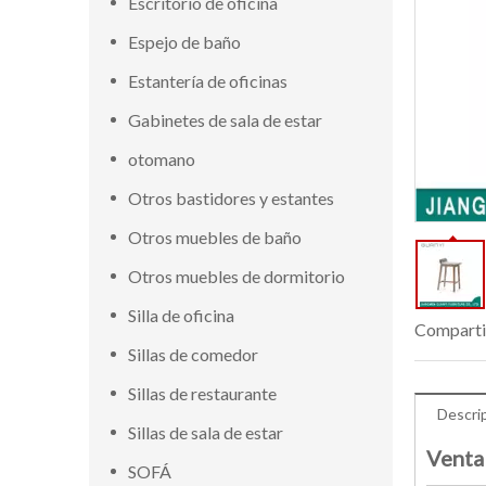
Escritorio de oficina
Espejo de baño
Estantería de oficinas
Gabinetes de sala de estar
otomano
Otros bastidores y estantes
Otros muebles de baño
Otros muebles de dormitorio
Silla de oficina
Comparti
Sillas de comedor
Sillas de restaurante
Descri
Sillas de sala de estar
Venta 
SOFÁ