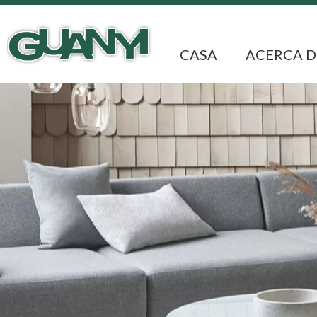
CASA
ACERCA D