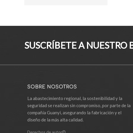
SUSCRÍBETE A NUESTRO 
SOBRE NOSOTROS
La abastecimiento regional, la sostenibilidad y la
seguridad se realizan sin compromiso, por parte de la
compañía Guanyi, asegurando la fabricación y el
diseño de la más alta calidad.
Derechos de autor
