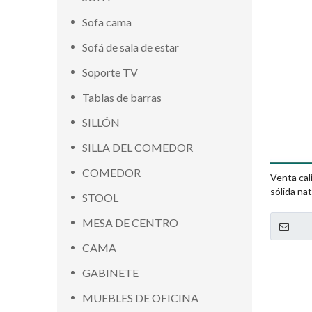
Sofa cama
Sofá de sala de estar
Soporte TV
Tablas de barras
SILLÓN
SILLA DEL COMEDOR
COMEDOR
Venta cal
sólida nat
STOOL
MESA DE CENTRO
CAMA
GABINETE
MUEBLES DE OFICINA