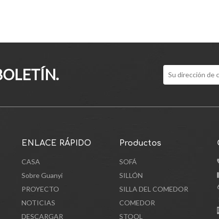
BOLETÍN.
ENLACE RÁPIDO
Productos
CASA
SOFÁ
Sobre Guanyi
SILLÓN
PROYECTO
SILLA DEL COMEDOR
NOTICIAS
COMEDOR
DESCARGAR
STOOL